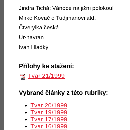
Jindra Tichá: Vánoce na jižní polokouli
Mirko Kovač o Tudjmanovi atd.
Čtverylka česká
Ur-havran
Ivan Hladký
Přílohy ke stažení:
Tvar 21/1999
Vybrané články z této rubriky:
Tvar 20/1999
Tvar 19/1999
Tvar 17/1999
Tvar 16/1999