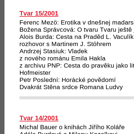
Tvar 15/2001
Ferenc Mezö: Erotika v dnešnej madarske
Božena Správcová: O tvaru Tvaru ještě
Alois Burda: Cesta na Praděd L. Vaculí
rozhovor s Martinem J. Stöhrem
Andrzej Stasiuk: Vladek
z nového románu Emila Hakla
z archivu PNP: Cesta do pravěku jako lit
Hofmeister
Petr Poslední: Horácké povědomí
Dvakrát Stěna srdce Romana Ludvy
Tvar 14/2001
Michal Bauer o knihách Jiřího Koláře