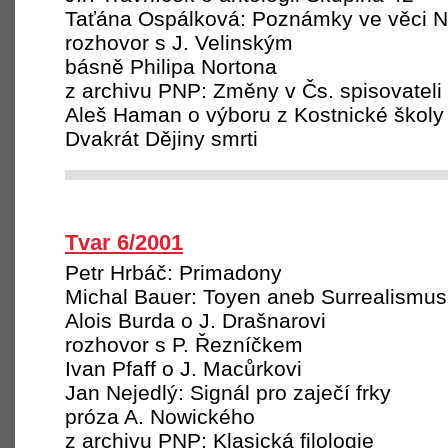
Taťána Ospálková: Poznámky ve věci N
rozhovor s J. Velinským
básně Philipa Nortona
z archivu PNP: Změny v Čs. spisovateli
Aleš Haman o výboru z Kostnické školy
Dvakrát Dějiny smrti
Tvar 6/2001
Petr Hrbáč: Primadony
Michal Bauer: Toyen aneb Surrealismus
Alois Burda o J. Drašnarovi
rozhovor s P. Řezníčkem
Ivan Pfaff o J. Macůrkovi
Jan Nejedlý: Signál pro zaječí frky
próza A. Nowického
z archivu PNP: Klasická filologie