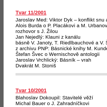
Tvar 11/2001
Jaroslav Med: Viktor Dyk – konflikt snu a
Alois Burda o P. Placákovi a M. Urbanov
rozhovor s J. Žilou
Jan Nejedlý: Klauni z kanálu
básně V. Janoty, T. Riedlbauchové a V.
z archivu PNP: Básnické knihy M. Kund
Štefan Švec o Wernischově antologii
Jaroslav Vrchlický: Básník – vrah
Dvakrát M. Stoniš
Tvar 10/2001
Blahoslav Dokoupil: Stavitelé věží
Michal Bauer o J. Zahradníčkovi