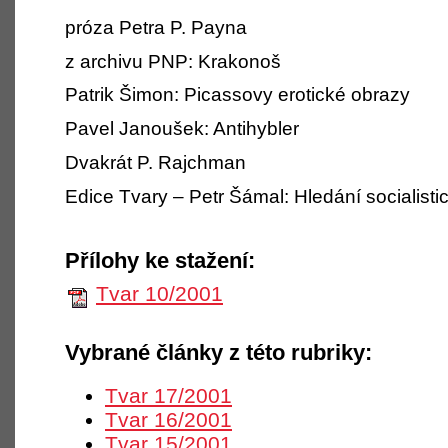
próza Petra P. Payna
z archivu PNP: Krakonoš
Patrik Šimon: Picassovy erotické obrazy
Pavel Janoušek: Antihybler
Dvakrát P. Rajchman
Edice Tvary – Petr Šámal: Hledání socialistické
Přílohy ke stažení:
Tvar 10/2001
Vybrané články z této rubriky:
Tvar 17/2001
Tvar 16/2001
Tvar 15/2001