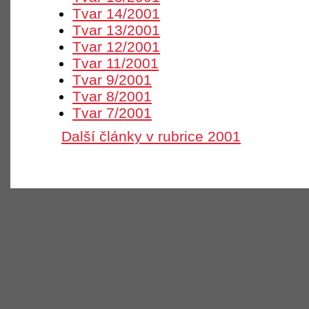
Tvar 14/2001
Tvar 13/2001
Tvar 12/2001
Tvar 11/2001
Tvar 9/2001
Tvar 8/2001
Tvar 7/2001
Další články v rubrice 2001