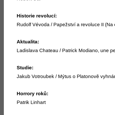
Historie revolucí:
Rudolf Vévoda / Papežství a revoluce II (Na
Aktualita:
Ladislava Chateau / Patrick Modiano, une p
Studie:
Jakub Votroubek / Mýtus o Platonově vyhná
Horrory roků:
Patrik Linhart