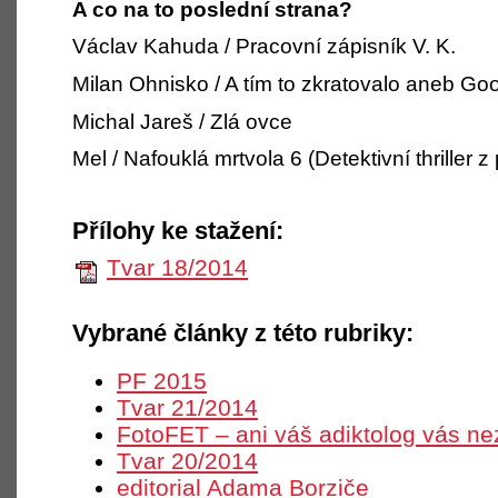
A co na to poslední strana?
Václav Kahuda / Pracovní zápisník V. K.
Milan Ohnisko / A tím to zkratovalo aneb Go
Michal Jareš / Zlá ovce
Mel / Nafouklá mrtvola 6 (Detektivní thriller z
Přílohy ke stažení:
Tvar 18/2014
Vybrané články z této rubriky:
PF 2015
Tvar 21/2014
FotoFET – ani váš adiktolog vás ne
Tvar 20/2014
editorial Adama Borziče