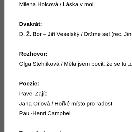
Milena Holcová / Láska v moll
Dvakrát:
D. Ž. Bor – Jiří Veselský / Držme se! (rec. J
Rozhovor:
Olga Stehlíková / Měla jsem pocit, že se tu „
Poezie:
Pavel Zajíc
Jana Orlová / Hořké místo pro radost
Paul-Henri Campbell