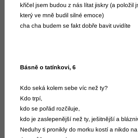
křičel jsem budou z nás lítat jiskry (a položi
který ve mně budil silné emoce)
cha cha budem se fakt dobře bavit uvidíte
Básně o tatínkovi, 6
Kdo seká kolem sebe víc než ty?
Kdo trpí,
kdo se pořád rozčiluje,
kdo je zaslepenější než ty, ješitnější a blázni
Neduhy ti pronikly do morku kostí a nikdo na