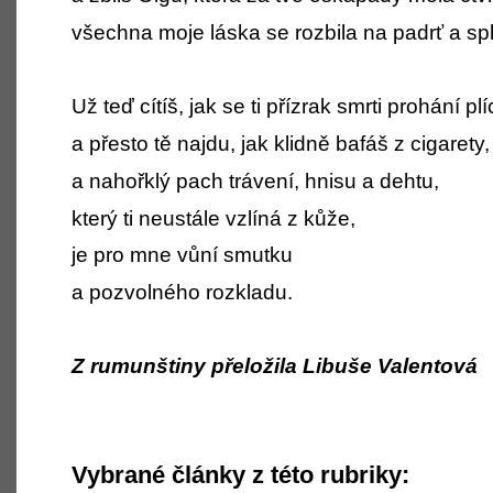
všechna moje láska se rozbila na padrť a sp
Už teď cítíš, jak se ti přízrak smrti prohání pl
a přesto tě najdu, jak klidně bafáš z cigarety,
a nahořklý pach trávení, hnisu a dehtu,
který ti neustále vzlíná z kůže,
je pro mne vůní smutku
a pozvolného rozkladu.
Z rumunštiny přeložila Libuše Valentová
Vybrané články z této rubriky: