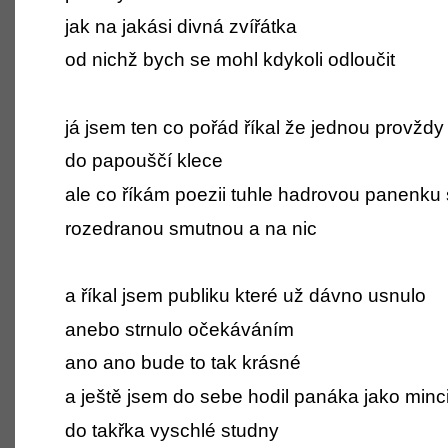
jak na jakási divná zvířátka
od nichž bych se mohl kdykoli odloučit
já jsem ten co pořád říkal že jednou provždy
do papouščí klece
ale co říkám poezii tuhle hadrovou panenku
rozedranou smutnou a na nic
a říkal jsem publiku které už dávno usnulo
anebo strnulo očekáváním
ano ano bude to tak krásné
a ještě jsem do sebe hodil panáka jako minc
do takřka vyschlé studny