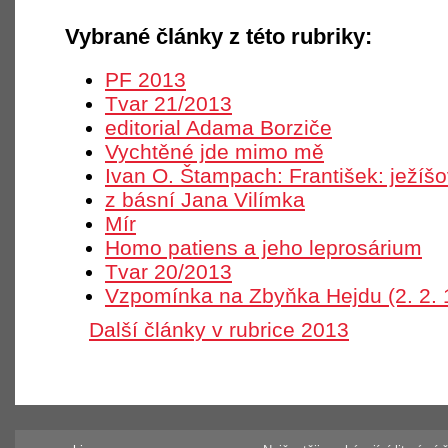
Vybrané články z této rubriky:
PF 2013
Tvar 21/2013
editorial Adama Borziče
Vychtěné jde mimo mě
Ivan O. Štampach: František: ježíš
z básní Jana Vilímka
Mír
Homo patiens a jeho leprosárium
Tvar 20/2013
Vzpomínka na Zbyňka Hejdu (2. 2. 
Další články v rubrice 2013