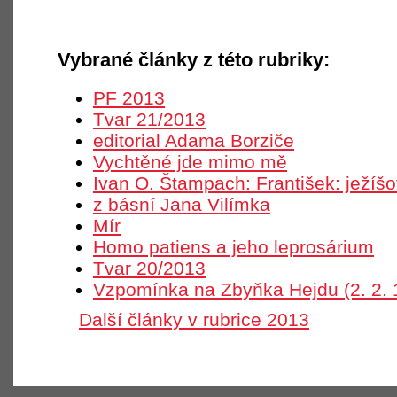
Vybrané články z této rubriky:
PF 2013
Tvar 21/2013
editorial Adama Borziče
Vychtěné jde mimo mě
Ivan O. Štampach: František: ježíš
z básní Jana Vilímka
Mír
Homo patiens a jeho leprosárium
Tvar 20/2013
Vzpomínka na Zbyňka Hejdu (2. 2. 
Další články v rubrice 2013