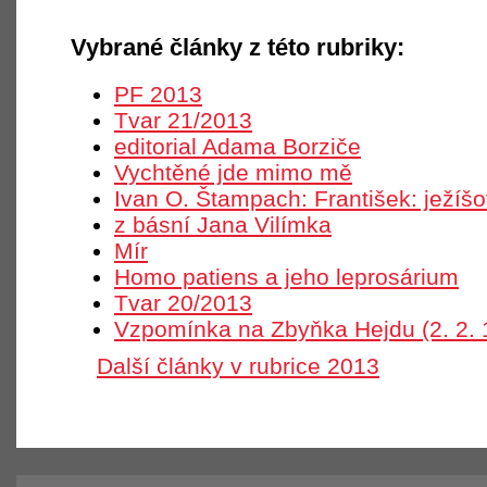
Vybrané články z této rubriky:
PF 2013
Tvar 21/2013
editorial Adama Borziče
Vychtěné jde mimo mě
Ivan O. Štampach: František: ježíš
z básní Jana Vilímka
Mír
Homo patiens a jeho leprosárium
Tvar 20/2013
Vzpomínka na Zbyňka Hejdu (2. 2. 
Další články v rubrice 2013