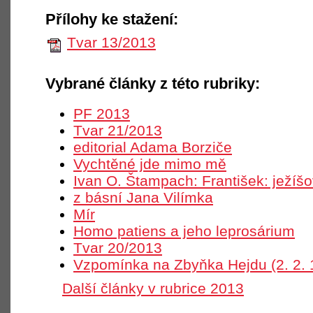
Přílohy ke stažení:
Tvar 13/2013
Vybrané články z této rubriky:
PF 2013
Tvar 21/2013
editorial Adama Borziče
Vychtěné jde mimo mě
Ivan O. Štampach: František: ježíš
z básní Jana Vilímka
Mír
Homo patiens a jeho leprosárium
Tvar 20/2013
Vzpomínka na Zbyňka Hejdu (2. 2. 
Další články v rubrice 2013